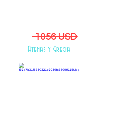
1003 USD
1056 USD
Atenas y Grecia