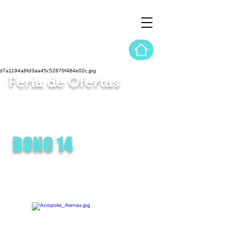
Feria de Ofertas
del 15 al 30 de Julio
BONO 14