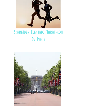
Schneíder Electric Marathon
De París