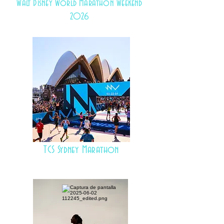
Walt Disney World Marathon Weekend
2026
TCS Sydney Marathon