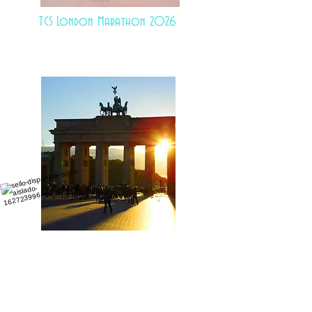
TCS London Marathon 2026
BMW Berlín-Marathon