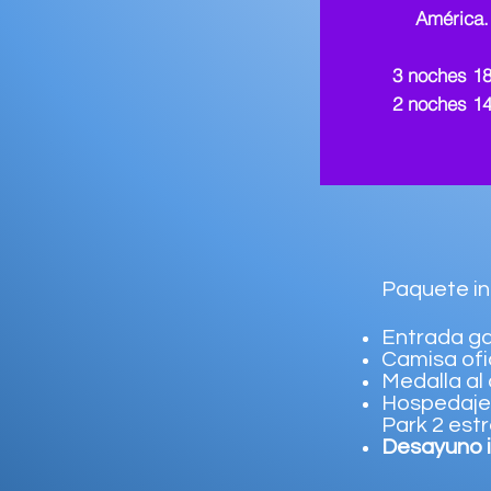
América.
3 noches 1
2 noches 1
Paquete in
Entrada ga
Camisa ofic
Medalla al 
Hospedaje 
Park 2 est
Desayuno i