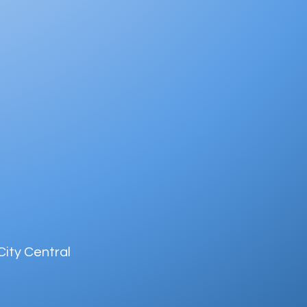
ity Central