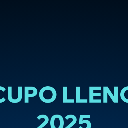
CUPO LLEN
2025