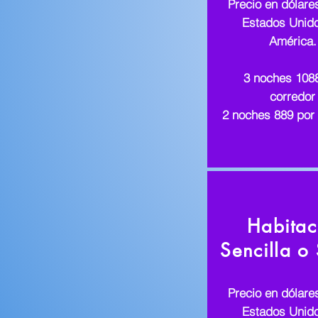
Precio en dólare
Estados Unid
América.
3 noches 108
corredor
2 noches 889 por 
Habitac
Sencilla o
Precio en dólare
Estados Unid