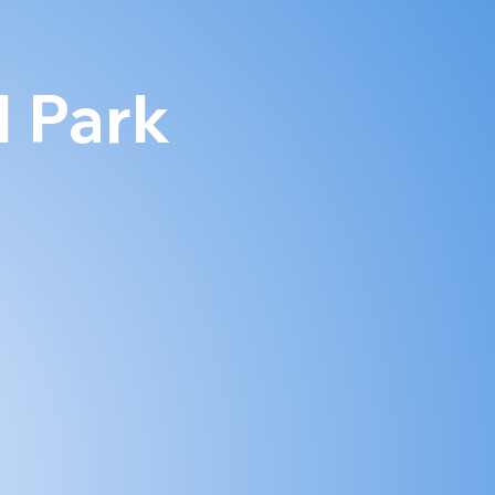
l Park