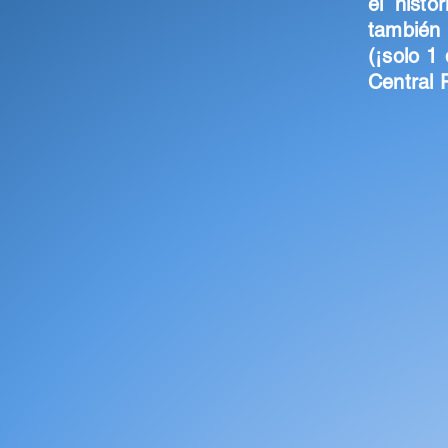
el hist
también 
(¡solo 1
Central 